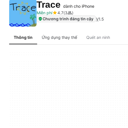
Trace
dành cho iPhone
Miễn phí
4.7
3
Chương trình đáng tin cậy
V
1.5
Thông tin
Ứng dụng thay thế
Quét an ninh