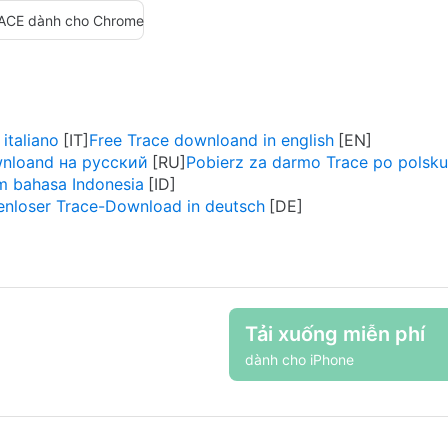
ACE dành cho Chrome
 italiano
Free Trace downloand in english
nloand на русский
Pobierz za darmo Trace po polsku
m bahasa Indonesia
enloser Trace-Download in deutsch
Tải xuống miễn phí
dành cho iPhone