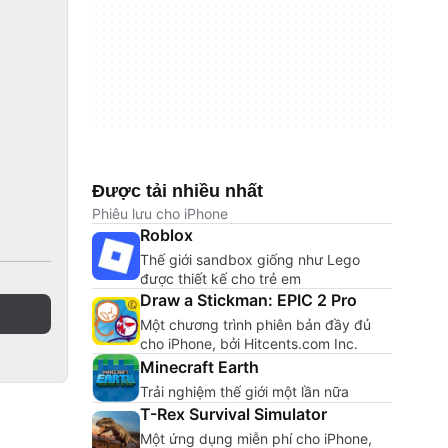
Được tải nhiều nhất
Phiêu lưu cho iPhone
Roblox
Thế giới sandbox giống như Lego
được thiết kế cho trẻ em
Draw a Stickman: EPIC 2 Pro
Một chương trình phiên bản đầy đủ
cho iPhone, bởi Hitcents.com Inc.
Minecraft Earth
Trải nghiệm thế giới một lần nữa
T-Rex Survival Simulator
Một ứng dụng miễn phí cho iPhone,