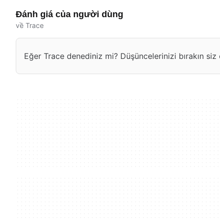
Đánh giá của người dùng
về Trace
Eğer Trace denediniz mi? Düşüncelerinizi bırakın siz 