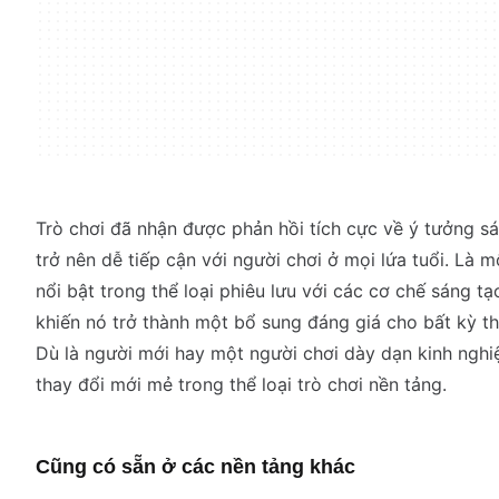
Trò chơi đã nhận được phản hồi tích cực về ý tưởng sá
trở nên dễ tiếp cận với người chơi ở mọi lứa tuổi. Là m
nổi bật trong thể loại phiêu lưu với các cơ chế sáng t
khiến nó trở thành một bổ sung đáng giá cho bất kỳ th
Dù là người mới hay một người chơi dày dạn kinh ngh
thay đổi mới mẻ trong thể loại trò chơi nền tảng.
Cũng có sẵn ở các nền tảng khác