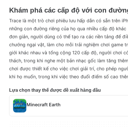
Khám phá các cấp độ với con đườn
Trace là một trò chơi phiêu lưu hấp dẫn có sẵn trên iP
những con đường riêng của họ qua nhiều cấp độ khác 
đơn giản, người dùng có thể tạo ra các nền tảng để đ
chướng ngại vật, làm cho mỗi trải nghiệm chơi game tr
giới khác nhau và tổng cộng 120 cấp độ, người chơi c
thách, trong khi nghe một bản nhạc gốc làm tăng thêm
chơi được thiết kế cho việc chơi giải trí, cho phép ngư
khi họ muốn, trong khi việc theo đuổi điểm số cao thê
Lựa chọn thay thế được đề xuất hàng đầu
Minecraft Earth