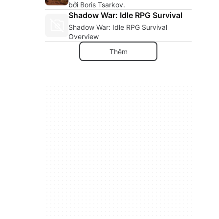
bởi Boris Tsarkov.
Shadow War: Idle RPG Survival
Shadow War: Idle RPG Survival
Overview
Thêm