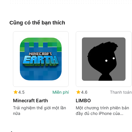
Cũng có thể bạn thích
4.5
Miễn phí
4.6
Thanh toán
Minecraft Earth
LIMBO
Trải nghiệm thế giới một lần
Một chương trình phiên bản
nữa
đầy đủ cho iPhone của
Playdead ApS.