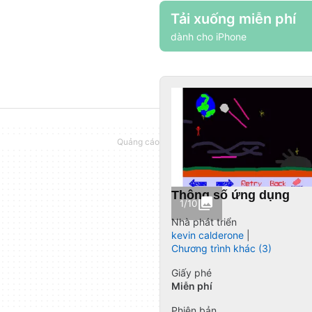
Tải xuống miễn phí
dành cho iPhone
Thông số ứng dụng
1/10
Nhà phát triển
kevin calderone
Chương trình khác (3)
Giấy phé
Miễn phí
Phiên bản