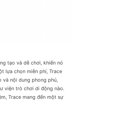
ng tạo và dễ chơi, khiến nó
ột lựa chọn miễn phí, Trace
ạo và nội dung phong phú,
ư viện trò chơi di động nào.
iệm, Trace mang đến một sự