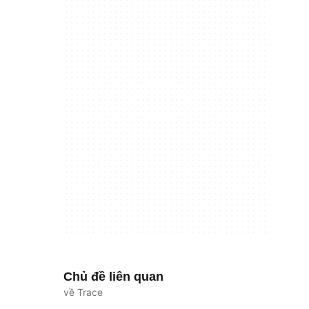
Chủ đề liên quan
về Trace